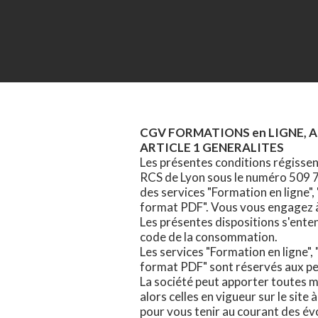
CGV FORMATIONS en LIGNE, Ac
ARTICLE 1 GENERALITES
Les présentes conditions régissen
RCS de Lyon sous le numéro 509 7
des services "Formation en ligne
format PDF". Vous vous engagez à 
Les présentes dispositions s'ente
code de la consommation.
Les services "Formation en ligne
format PDF" sont réservés aux p
La société peut apporter toutes mo
alors celles en vigueur sur le sit
pour vous tenir au courant des évo