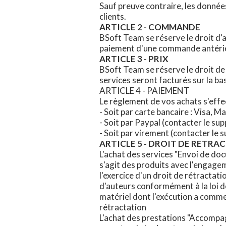
Sauf preuve contraire, les donnée
clients.
ARTICLE 2 - COMMANDE
BSoft Team se réserve le droit d'an
paiement d'une commande antéri
ARTICLE 3 - PRIX
BSoft Team se réserve le droit de
services seront facturés sur la b
ARTICLE 4 - PAIEMENT
Le règlement de vos achats s'effe
- Soit par carte bancaire : Visa, 
- Soit par Paypal (contacter le s
- Soit par virement (contacter l
ARTICLE 5 - DROIT DE RETRA
L'achat des services "Envoi de doc
s'agit des produits avec l'engage
l'exercice d'un droit de rétractat
d'auteurs conformément à la loi 
matériel dont l'exécution a comm
rétractation
L'achat des prestations "Accompag