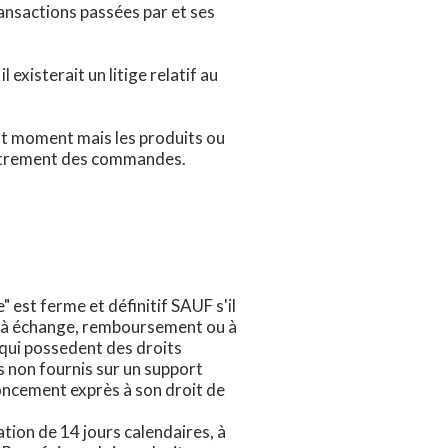
ansactions passées par et ses
existerait un litige relatif au
out moment mais les produits ou
gistrement des commandes.
 est ferme et définitif SAUF s'il
eu à échange, remboursement ou à
 qui possedent des droits
 non fournis sur un support
ncement exprès à son droit de
tion de 14 jours calendaires, à