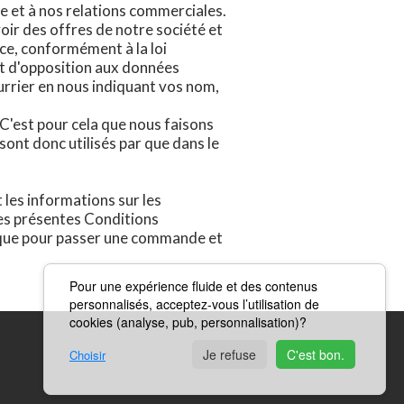
 et à nos relations commerciales.
oir des offres de notre société et
ce, conformément à la loi
 et d'opposition aux données
ourrier en nous indiquant vos nom,
 C'est pour cela que nous faisons
sont donc utilisés par que dans le
les informations sur les
 les présentes Conditions
dique pour passer une commande et
Pour une expérience fluide et des contenus
personnalisés, acceptez-vous l’utilisation de
cookies (analyse, pub, personnalisation)?
Je refuse
C'est bon.
Choisir