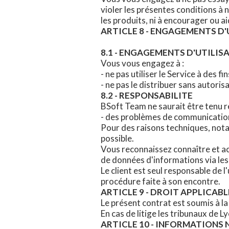
violer les présentes conditions à 
les produits, ni à encourager ou ai
ARTICLE 8 - ENGAGEMENTS D'
8.1 - ENGAGEMENTS D'UTILIS
Vous vous engagez à :
- ne pas utiliser le Service à des fin
- ne pas le distribuer sans autori
8.2 - RESPONSABILITE
BSoft Team ne saurait être tenu r
- des problèmes de communication 
Pour des raisons techniques, not
possible.
Vous reconnaissez connaître et ac
de données d'informations via les
Le client est seul responsable de l
procédure faite à son encontre.
ARTICLE 9 - DROIT APPLICABLE
Le présent contrat est soumis à la 
En cas de litige les tribunaux de 
ARTICLE 10 - INFORMATIONS