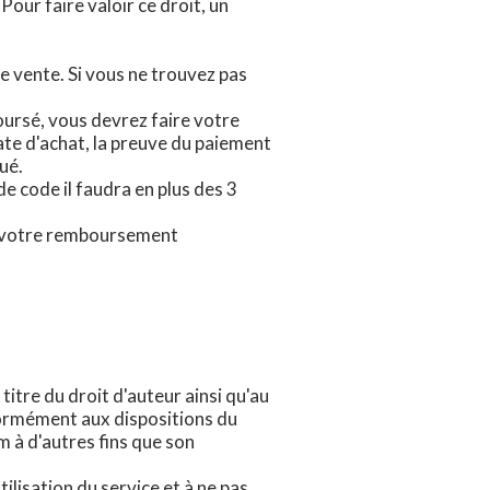
ur faire valoir ce droit, un
e vente. Si vous ne trouvez pas
ursé, vous devrez faire votre
te d'achat, la preuve du paiement
ué.
e code il faudra en plus des 3
 de votre remboursement
titre du droit d'auteur ainsi qu'au
onformément aux dispositions du
m à d'autres fins que son
ilisation du service et à ne pas