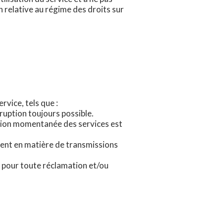
n relative au régime des droits sur
vice, tels que :
ruption toujours possible.
tion momentanée des services est
ment en matière de transmissions
ble pour toute réclamation et/ou