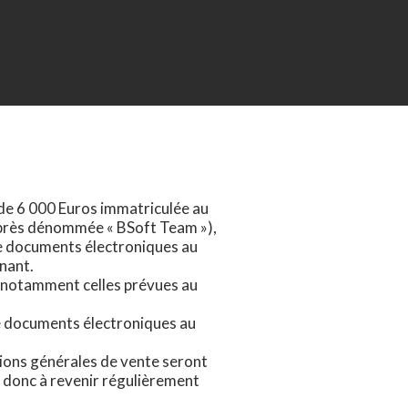
 de 6 000 Euros immatriculée au
après dénommée « BSoft Team »),
de documents électroniques au
nant.
et notamment celles prévues au
de documents électroniques au
tions générales de vente seront
s donc à revenir régulièrement