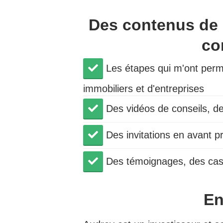
Des contenus de h
co
Les étapes qui m'ont permi
immobiliers et d'entreprises
Des vidéos de conseils, d
Des invitations en avant 
​Des témoignages, des cas
En