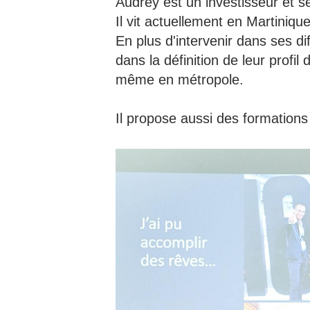
Audrey est un investisseur et se
Il vit actuellement en Martinique
En plus d'intervenir dans ses d
dans la définition de leur profil
même en métropole.
Il propose aussi des formations