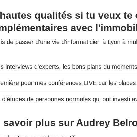
autes qualités si tu veux te
mplémentaires avec l'immobil
s de passer d'une vie d'informaticien à Lyon à mult
es interviews d'experts, les bons plans du moment
première pour mes conférences LIVE car les places 
 d'études de personnes normales qui ont investi a
 savoir plus sur Audrey Belr