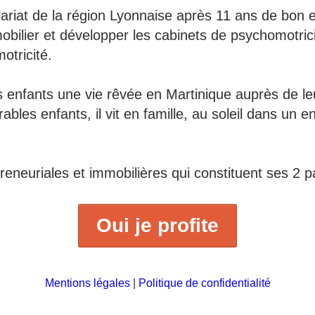
ariat de la région Lyonnaise après 11 ans de bon et
obilier et développer les cabinets de psychomotri
otricité.
es enfants une vie rêvée en Martinique auprès de l
rables enfants, il vit en famille, au soleil dans un
epreneuriales et immobilières qui constituent ses 2 
Oui je profite
Mentions légales
|
Politique de confidentialité