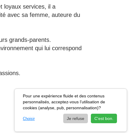
 loyaux services, il a
cité avec sa femme, auteure du
eurs grands-parents.
 environnement qui lui correspond
passions.
Pour une expérience fluide et des contenus
personnalisés, acceptez-vous l’utilisation de
cookies (analyse, pub, personnalisation)?
Je refuse
C'est bon.
Choisir