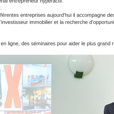
rial entrepreneur hyperactif.
.
ifférentes entreprises aujourd'hui il accompagne de
 d'investisseur immobilier et la recherche d'opportu
 en ligne, des séminaires pour aider le plus grand 