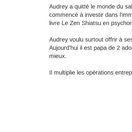
Audrey a quitté le monde du sal
commencé à investir dans l'imm
livre Le Zen Shiatsu en psychom
Audrey voulu surtout offrir à s
Aujourd'hui il est papa de 2 ado
mieux.
Il multiplie les opérations entr