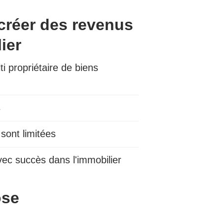
 créer des revenus
ier
i propriétaire de biens
s
sont limitées
vec succès dans l'immobilier
ose