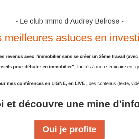
- Le club Immo d Audrey Belrose -
meilleures astuces en invest
es revenus avec l’immobilier sans se créer un 2ème travail (ave
nseils pour débuter en immobilier",
l'accès à mon séminaire en lig
pour mes conférences en LIGNE, en LIVE ,
des contenus (texte, vidé
oi et découvre une mine d'in
Oui je profite