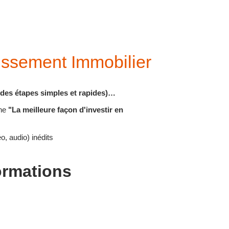
issement Immobilier
c des étapes simples et rapides)…
ne
"La meilleure façon d'investir en
o, audio) inédits
formations