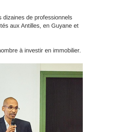
s dizaines de professionnels
nités aux Antilles, en Guyane et
nombre à investir en immobilier.