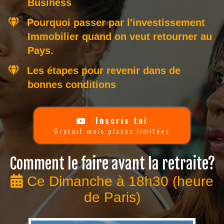
Business
Pourquoi passer par l'investissement
Immobilier quand on veut retourner au
Pays.
Les étapes pour revenir dans de
bonnes conditions
Inscris toi
Gratuit mais places limitées
Comment le faire avant la retraite?
Ce Dimanche à 18h30 (heure
de Paris)