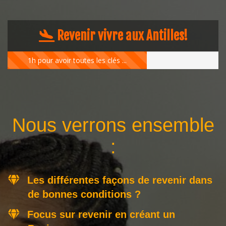
Revenir vivre aux Antilles!
1h pour avoir toutes les clés ...
Nous verrons ensemble
:
Les différentes façons de revenir dans
de bonnes conditions ?
Focus sur revenir en créant un