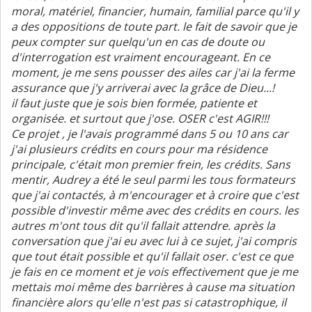
moral, matériel, financier, humain, familial parce qu'il y
a des oppositions de toute part. le fait de savoir que je
peux compter sur quelqu'un en cas de doute ou
d'interrogation est vraiment encourageant. En ce
moment, je me sens pousser des ailes car j'ai la ferme
assurance que j'y arriverai avec la grâce de Dieu...!
il faut juste que je sois bien formée, patiente et
organisée. et surtout que j'ose. OSER c'est AGIR!!!
Ce projet , je l'avais programmé dans 5 ou 10 ans car
j'ai plusieurs crédits en cours pour ma résidence
principale, c'était mon premier frein, les crédits. Sans
mentir, Audrey a été le seul parmi les tous formateurs
que j'ai contactés, à m'encourager et à croire que c'est
possible d'investir même avec des crédits en cours. les
autres m'ont tous dit qu'il fallait attendre. après la
conversation que j'ai eu avec lui à ce sujet, j'ai compris
que tout était possible et qu'il fallait oser. c'est ce que
je fais en ce moment et je vois effectivement que je me
mettais moi même des barrières à cause ma situation
financière alors qu'elle n'est pas si catastrophique, il