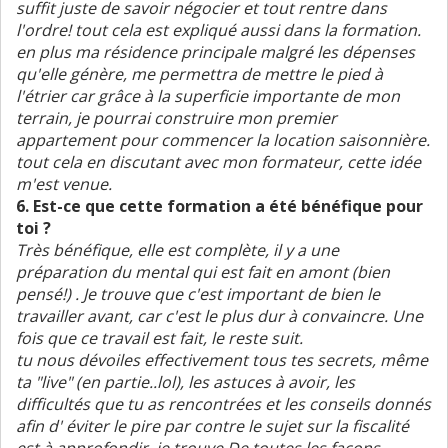
suffit juste de savoir négocier et tout rentre dans
l'ordre! tout cela est expliqué aussi dans la formation.
en plus ma résidence principale malgré les dépenses
qu'elle génère, me permettra de mettre le pied à
l'étrier car grâce à la superficie importante de mon
terrain, je pourrai construire mon premier
appartement pour commencer la location saisonnière.
tout cela en discutant avec mon formateur, cette idée
m'est venue.
6. Est-ce que cette formation a été bénéfique pour
toi ?
Très bénéfique, elle est complète, il y a une
préparation du mental qui est fait en amont (bien
pensé!) . Je trouve que c'est important de bien le
travailler avant, car c'est le plus dur à convaincre. Une
fois que ce travail est fait, le reste suit.
tu nous dévoiles effectivement tous tes secrets, même
ta "live" (en partie..lol), les astuces à avoir, les
difficultés que tu as rencontrées et les conseils donnés
afin d' éviter le pire par contre le sujet sur la fiscalité
est à approfondir, je trouve.De toutes les façons,