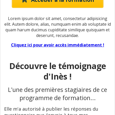
Lorem ipsum dolor sit amet, consectetur adipisicing
elit. Autem dolore, alias, numquam enim ab voluptate id
quam harum ducimus cupiditate similique quisquam et
deserunt, recusandae.
Cliquez ici pour avoir accès immédiatement !
Découvre le témoignage
d'Inès !
L'une des premières stagiaires de ce
programme de formation...
Elle m'a autorisé à publier les réponses du
questionnaire que j'envoie à tous mes