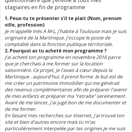
stagiaires en fin de programme
1. Peux-tu te présenter s'il te plait (Nom, prenom
ville, profession)
Je m'appelle Inès A M-L, j'habite à Toulouse mais je suis
originaire de la Martinique. J'occupe le poste de
comptable dans la fonction publique territoriale.
2. Pourquoi as tu acheté mon programme ?
J'ai acheté ton programme en novembre 2016 parce
que je cherchais à me former sur la location
saisonnière. Ce projet, je l'avais à cœur depuis la
Martinique . aujourd'hui, il prend forme .le but est de
me créer un patrimoine immobilier qui me générait
des revenus complémentaires afin de préparer l'avenir
de mes enfants et préparer ma "retraite" sereinement .
Avant de me lancer, j'ai jugé bon de me documenter et
de me former.
En faisant mes recherches sur Internet, j'ai trouvé ton
site et bien d'autres encore mais tu m'as
particulièrement interpelée par tes origines.je me suis