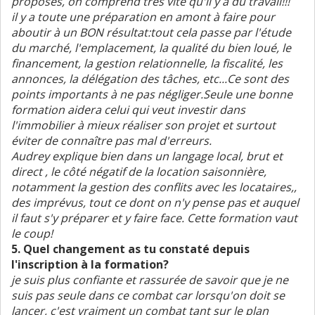
proposes, on comprend très vite qu'il y a du travail!!!
il y a toute une préparation en amont à faire pour
aboutir à un BON résultat:tout cela passe par l'étude
du marché, l'emplacement, la qualité du bien loué, le
financement, la gestion relationnelle, la fiscalité, les
annonces, la délégation des tâches, etc...Ce sont des
points importants à ne pas négliger.Seule une bonne
formation aidera celui qui veut investir dans
l'immobilier à mieux réaliser son projet et surtout
éviter de connaître pas mal d'erreurs.
Audrey explique bien dans un langage local, brut et
direct , le côté négatif de la location saisonnière,
notamment la gestion des conflits avec les locataires,,
des imprévus, tout ce dont on n'y pense pas et auquel
il faut s'y préparer et y faire face. Cette formation vaut
le coup!
5. Quel changement as tu constaté depuis
l'inscription à la formation?
je suis plus confiante et rassurée de savoir que je ne
suis pas seule dans ce combat car lorsqu'on doit se
lancer, c'est vraiment un combat tant sur le plan